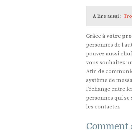
A lire aussi :
Tro
Grâce
à votre prof
personnes de l’au
pouvez aussi choi
vous souhaitez un
Afin de communiq
système de messag
l’échange entre le
personnes qui se s
les contacter.
Comment s’