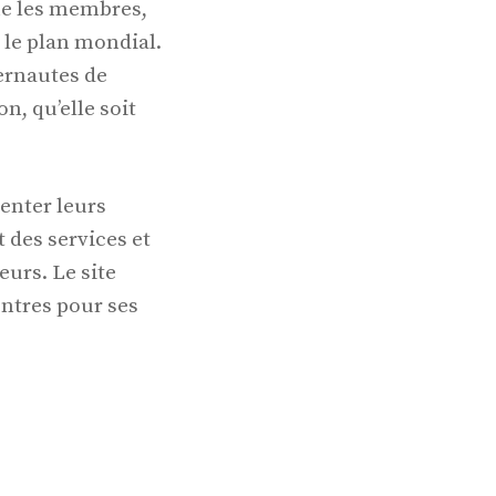
ne les membres,
r le plan mondial.
ternautes de
on, qu’elle soit
menter leurs
 des services et
eurs. Le site
ntres pour ses