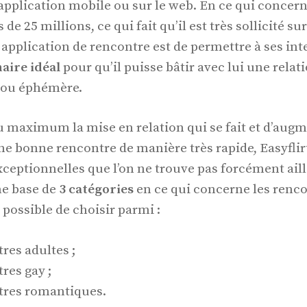
application mobile ou sur le web. En ce qui concer
de 25 millions, ce qui fait qu’il est très sollicité su
e application de rencontre est de permettre à ses in
aire idéal
pour qu’il puisse bâtir avec lui une relati
e ou éphémère.
au maximum la mise en relation qui se fait et d’aug
ne bonne rencontre de manière très rapide, Easyflirt
ceptionnelles que l’on ne trouve pas forcément aill
ne base de
3 catégories
en ce qui concerne les renco
 possible de choisir parmi :
res adultes ;
res gay ;
tres romantiques.