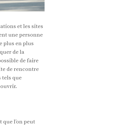
tions et les sites
ment une personne
e plus en plus
quer de la
possible de faire
ite de rencontre
s tels que
couvrir.
t que l’on peut