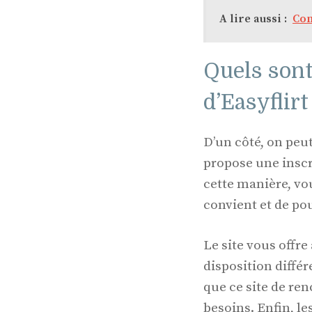
A lire aussi :
Com
Quels sont
d’Easyflirt
D’un côté, on peu
propose une inscr
cette manière, vo
convient et de po
Le site vous offre
disposition différ
que ce site de ren
besoins. Enfin, les