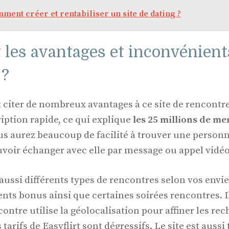
ment créer et rentabiliser un site de dating ?
 les avantages et inconvénient
 ?
t citer de nombreux avantages à ce site de rencontre
iption rapide, ce qui explique
les 25 millions de m
us aurez beaucoup de facilité à trouver une person
uvoir échanger avec elle par message ou appel vidéo
 aussi différents types de rencontres selon vos envie
ents bonus ainsi que certaines soirées rencontres. Il
contre utilise la géolocalisation pour affiner les re
 tarifs de Easyflirt sont dégressifs. Le site est aussi 