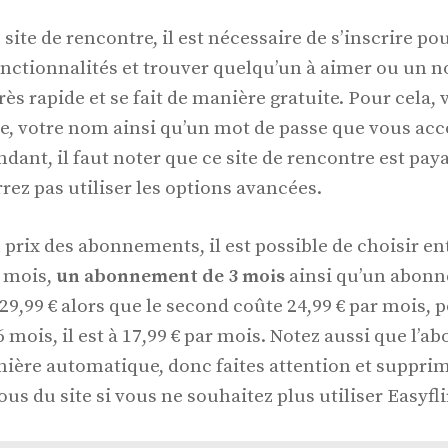
e site de rencontre, il est nécessaire de s’inscrire po
nctionnalités et trouver quelqu’un à aimer ou un n
très rapide et se fait de manière gratuite. Pour cela,
re, votre nom ainsi qu’un mot de passe que vous a
dant, il faut noter que ce site de rencontre est pay
rez pas utiliser les options avancées.
 prix des abonnements, il est possible de choisir en
 mois,
un abonnement de 3 mois
ainsi qu’un abonn
9,99 € alors que le second coûte 24,99 € par mois, p
 mois, il est à 17,99 € par mois. Notez aussi que l’
ière automatique, donc faites attention et suppri
us du site si vous ne souhaitez plus utiliser Easyfli