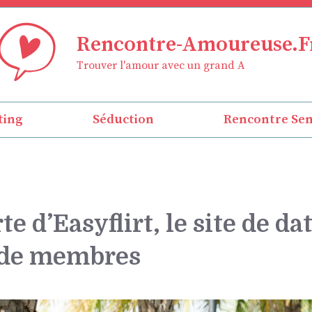
Rencontre-Amoureuse.F
Trouver l'amour avec un grand A
ting
Séduction
Rencontre Sen
e d’Easyflirt, le site de da
 de membres