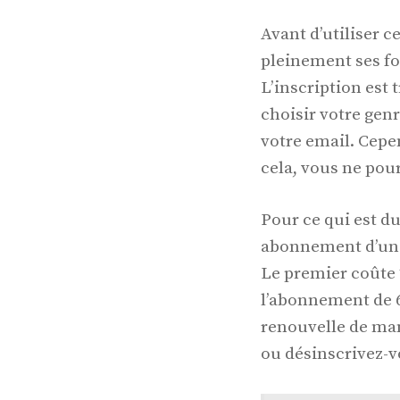
Avant d’utiliser c
pleinement ses fo
L’inscription est 
choisir votre gen
votre email. Cepen
cela, vous ne pour
Pour ce qui est du
abonnement d’un
Le premier coûte 2
l’abonnement de 6
renouvelle de man
ou désinscrivez-vo