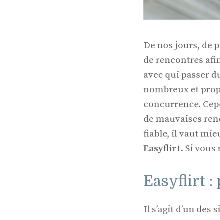
De nos jours, de p
de rencontres af
avec qui passer d
nombreux et propo
concurrence. Cepen
de mauvaises renco
fiable, il vaut mie
Easyflirt
. Si vous
Easyflirt :
Il s’agit d’un des