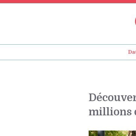
Aller
au
contenu
Da
Découvert
millions