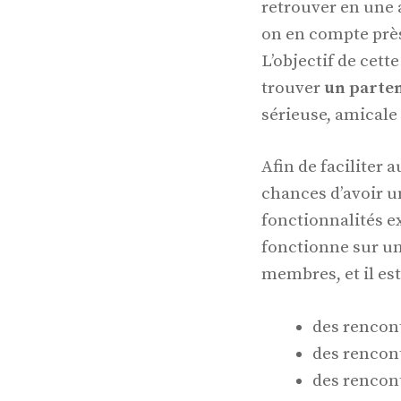
retrouver en une 
on en compte près 
L’objectif de cett
trouver
un parten
sérieuse, amical
Afin de faciliter 
chances d’avoir u
fonctionnalités ex
fonctionne sur u
membres, et il est
des rencont
des rencont
des rencon