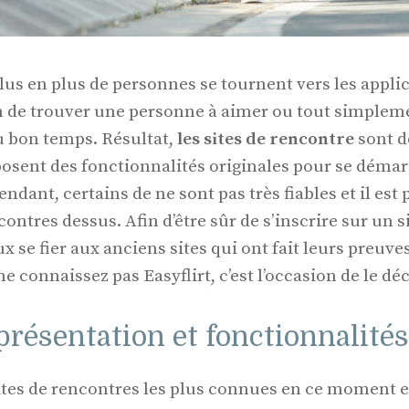
lus en plus de personnes se tournent vers les applica
in de trouver une personne à aimer ou tout simple
u bon temps. Résultat,
les sites de rencontre
sont d
sent des fonctionnalités originales pour se démar
dant, certains de ne sont pas très fiables et il est 
ntres dessus. Afin d’être sûr de s’inscrire sur un s
ux se fier aux anciens sites qui ont fait leurs preuve
 ne connaissez pas Easyflirt, c’est l’occasion de le dé
 présentation et fonctionnalités
 sites de rencontres les plus connues en ce moment e