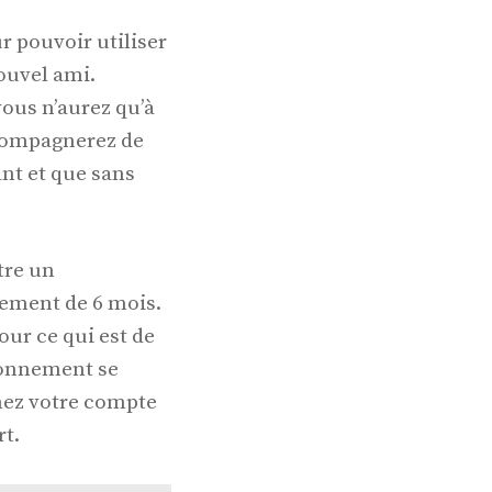
ur pouvoir utiliser
ouvel ami.
 vous n’aurez qu’à
ccompagnerez de
ant et que sans
tre un
ement de 6 mois.
our ce qui est de
abonnement se
mez votre compte
rt.