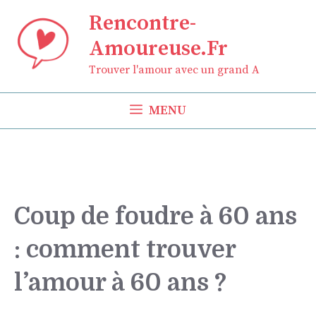
Aller
Rencontre-
au
Amoureuse.Fr
contenu
Trouver l'amour avec un grand A
MENU
Coup de foudre à 60 ans
: comment trouver
l’amour à 60 ans ?