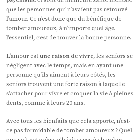
psychisme
et sont de meilleure santé mentale
que les personnes qui n’avaient pas retrouvé
l’amour. Ce n’est donc que du bénéfique de
tomber amoureux, à n’importe quel âge,
l’essentiel, c’est de trouver la bonne personne.
L’amour est
une raison de vivre,
les seniors se
négligent avec le temps, mais en ayant une
personne qu’ils aiment à leurs côtés, les
seniors trouvent une forte raison à laquelle
s’attacher pour vivre et croquer la vie à pleines
dents, comme à leurs 20 ans.
Avec tous les bienfaits que cela apporte, n’est-
ce pas formidable de tomber amoureux ? Quel
que soit votre âge, n’hésitez pas à chercher